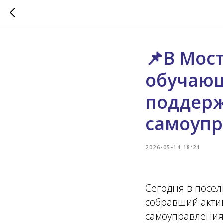
📌В Мос
обучающ
поддерж
самоупр
2026-05-14 18:21
Сегодня в посел
собравший акти
самоуправления