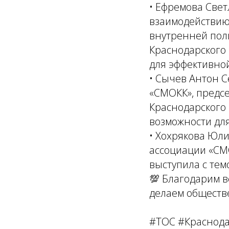
• Ефремова Свет
взаимодействию
внутренней пол
Краснодарского 
для эффективно
• Сычев Антон С
«СМОКК», предсе
Краснодарского 
возможности для
• Хохрякова Юли
ассоциации «СМ
выступила с те
💯 Благодарим в
делаем обществ
#ТОС #Краснод