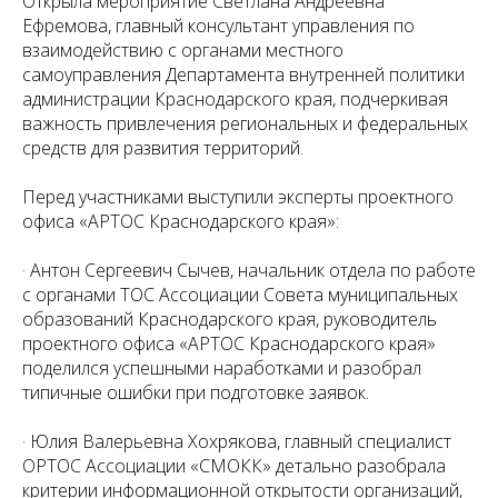
Открыла мероприятие Светлана Андреевна
Ефремова, главный консультант управления по
взаимодействию с органами местного
самоуправления Департамента внутренней политики
администрации Краснодарского края, подчеркивая
важность привлечения региональных и федеральных
средств для развития территорий.
Перед участниками выступили эксперты проектного
офиса «АРТОС Краснодарского края»:
· Антон Сергеевич Сычев, начальник отдела по работе
с органами ТОС Ассоциации Совета муниципальных
образований Краснодарского края, руководитель
проектного офиса «АРТОС Краснодарского края»
поделился успешными наработками и разобрал
типичные ошибки при подготовке заявок.
· Юлия Валерьевна Хохрякова, главный специалист
ОРТОС Ассоциации «СМОКК» детально разобрала
критерии информационной открытости организаций,