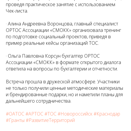
проведя практическое занятие с использованием
Чек-листа.
· Алина Андреевна Воронцова, главный специалист
ОРТОС Ассоциации «СМОКК» организовала тренинг
по подготовке социальный проектов, приведя в
пример реальные кейсы организаций ТОС.
· Ольга Павловна Корсун бухгалтер ОРТОС
Ассоциации «СМОКК» в формате открытого диалога
ответила на вопросы по бухгалтерии и отчетности.
Встреча прошла в дружеской атмосфере. Участники
не только получили ценные методические материалы
и брендированные подарки, но и наметили планы для
дальнейшего сотрудничества.
#ОАТОС
#АРТОС
#ТОС
#Новороссийск
#Краснодар
#Гранты
#РазвитиеТерриторий