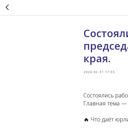
Состоял
председ
края.
2026-03-31 17:55
Состоялись рабо
Главная тема —
🔥 Что даёт юрл