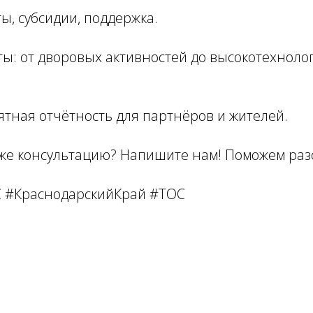
ты, субсидии, поддержка.
ты: от дворовых активностей до высокотехнол
ятная отчётность для партнёров и жителей.
 же консультацию? Напишите нам! Поможем раз
 #КраснодарскийКрай #ТОС